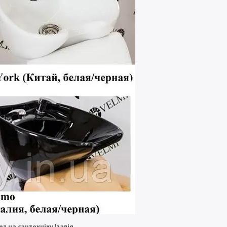
т на сантехніку Італія