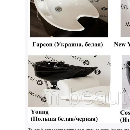
Також із доплатою можна замінити сантехніку стандар