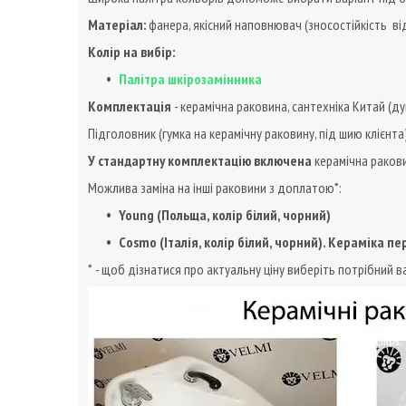
Матеріал:
фанера, якісний наповнювач (зносостійкість від
Колір на вибір:
Палітра шкірозамінника
Комплектація
- керамічна раковина, сантехніка Китай (ду
Підголовник (гумка на керамічну раковину, під шию клієнта
У стандартну комплектацію включена
керамічна ракови
Можлива заміна на інші раковини з доплатою*:
Young (Польща, колір білий, чорний)
Cosmo (Італія, колір білий, чорний). Кераміка 
* - щоб дізнатися про актуальну ціну виберіть потрібний 