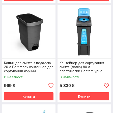
Кошик для сміття з педаллю
Контейнер для сортування
20 л Portimpex контейнер для
сміття (папір) 80 л
сортування чорний
пластиковий Fantom урна
для офісу дому та бізнесу
В наявності
В наявності
969
5 330
₴
₴
Купити
Купити