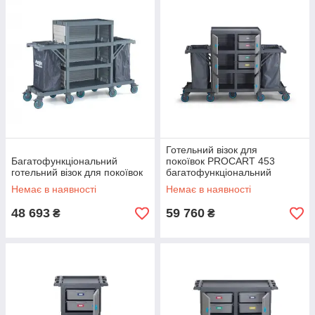
Готельний візок для
Багатофункціональний
покоївок PROCART 453
готельний візок для покоївок
багатофункціональний
Немає в наявності
Немає в наявності
48 693
59 760
₴
₴