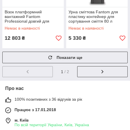
Візок платформний
Урна сміттєва Fantom для
вантажний Fantom
пластику контейнер для
Professional довгий для
сортування сміття 80 л
транспортування товарів
Немає в наявності
Немає в наявності
12 803
5 330
₴
₴
Показати ще
1
/ 2
Про нас
100% позитивних з 36 відгуків за рік
Працює з 17.01.2018
м. Київ
По всій території України, Київ, Україна