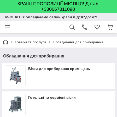
КРАЩІ ПРОПОЗИЦІЇ МІСЯЦЯ! Деталі
+380667811098
M-BEAUTY:обладнаємо салон краси від"А"до"Я"!
Товари та послуги
Обладнання для прибирання
Обладнання для прибирання
Візки для прибирання приміщень
Готельні та сервісні візки