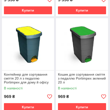
Купити
Купити
Контейнер для сортування
Кошик для сортування сміття
сміття 20 л з педаллю
з педаллю Portimpex зелений
Portimpex для дому й офісу
20 л
жовтий
В наявності
В наявності
969
969
₴
₴
Купити
Купити