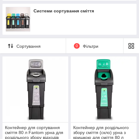
Системи сортування сміття
Сортування
0
Фільтри
Контейнер для сортування
Контейнер для роздільного
сміття 80 л Fantom урна для
збору сміття (скло) урна з
роздільного збору відходів
кришкою для сміття 80 л