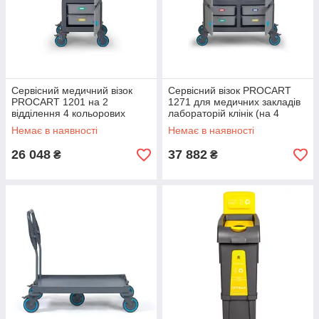
Сервісний медичний візок
Сервісний візок PROCART
PROCART 1201 на 2
1271 для медичних закладів
відділення 4 кольорових
лабораторій клінік (на 4
лотка
відділення 8 лотків)
Немає в наявності
Немає в наявності
26 048
37 882
₴
₴