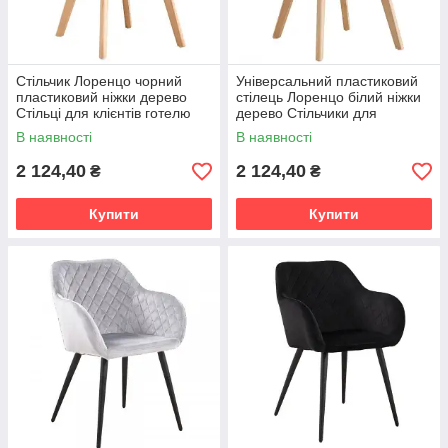
Стільчик Лоренцо чорний
Універсальний пластиковий
пластиковий ніжки дерево
стілець Лоренцо білий ніжки
Стільці для клієнтів готелю
дерево Стільчики для
офісу магазину кафе
відвідувачів та гостей
В наявності
В наявності
2 124,40
2 124,40
₴
₴
Купити
Купити