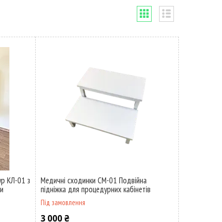
р КЛ-01 з
Медичні сходинки СМ-01 Подвійна
ти
підніжка для процедурних кабінетів
Під замовлення
3 000 ₴