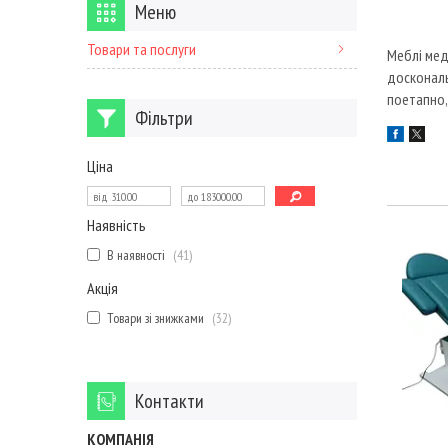
Товари та послуги
Меблі мед
доскональ
поетапно,
Фільтри
Ціна
Наявність
В наявності
41
Акція
Товари зі знижками
32
Контакти