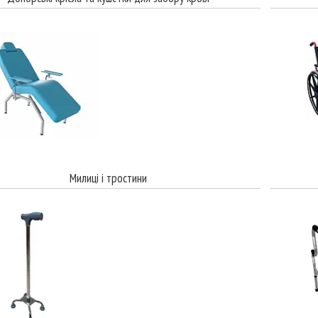
Милиці і тростини