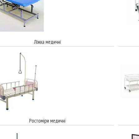
Ліжка медичні
Ростоміри медичні