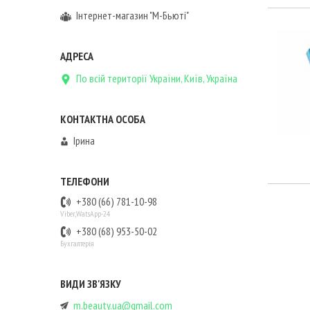
Інтернет-магазин "М-Бьюті"
По всій території України, Київ, Україна
Ірина
+380 (66) 781-10-98
Viber,WatsApp-24
+380 (68) 953-50-02
Бухгалтерія
m.beauty.ua@gmail.com