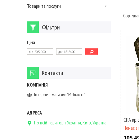
Товари та послуги
Фільтри
Ціна
Контакти
Інтернет-магазин "М-Бьюті"
СПА крі
По всій території України, Київ, Україна
Немає в 
105 4