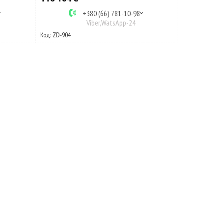
+380 (66) 781-10-98
Viber,WatsApp-24
ZD-904