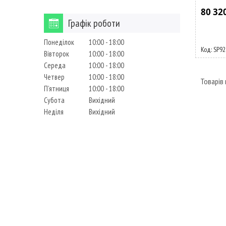
80 32
Графік роботи
Понеділок
10:00
18:00
SP92
Вівторок
10:00
18:00
Середа
10:00
18:00
Четвер
10:00
18:00
Пʼятниця
10:00
18:00
Субота
Вихідний
Неділя
Вихідний