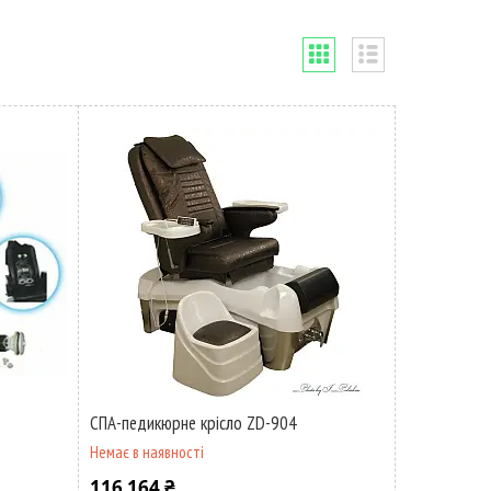
СПА-педикюрне крісло ZD-904
Немає в наявності
116 164 ₴