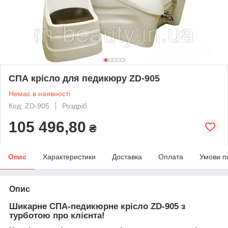
СПА крісло для педикюру ZD-905
Немає в наявності
Код: ZD-905
Роздріб
105 496,80
₴
Опис
Характеристики
Доставка
Оплата
Умови п
Опис
Шикарне СПА-педикюрне крісло ZD-905 з
турботою про клієнта!