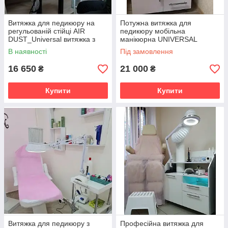
Витяжка для педикюру на
Потужна витяжка для
регульованій стійці AIR
педикюру мобільна
DUST_Universal витяжка з
манікюрна UNIVERSAL
педикюрною лампою
витяжка для манікюру
В наявності
Під замовлення
мобільна потужна
професійна педикюрна
16 650
21 000
₴
₴
Купити
Купити
Витяжка для педикюру з
Професійна витяжка для