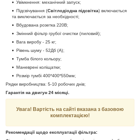
Увімкнення: механічний запуск;
Підсвічування (
Світлодіодна підсвітка
) включається
та виключається за необхідності;
Вбудована розетка 220В;
Змінний фільтр грубої очистки (пиловий);
Вага виробу - 25 кг;
Рівень шуму - 52Дб (А);
Тумба білого кольору;
Маневрені коліщатки;
Розмір тумбі 400*400*550мм;
Рядки виробництва: 5-10 робочих днів;
Гарантія на двигун 24 місяці.
Увага! Вартість на сайті вказана з базовою
комплектацією!
Рекомендації щодо експлуатації фільтра: