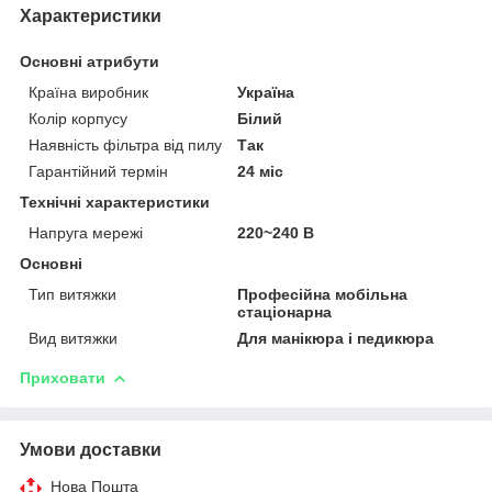
Характеристики
Основні атрибути
Країна виробник
Україна
Колір корпусу
Білий
Наявність фільтра від пилу
Так
Гарантійний термін
24 міс
Технічні характеристики
Напруга мережі
220~240 В
Основні
Тип витяжки
Професійна мобільна
стаціонарна
Вид витяжки
Для манікюра і педикюра
Приховати
Умови доставки
Нова Пошта