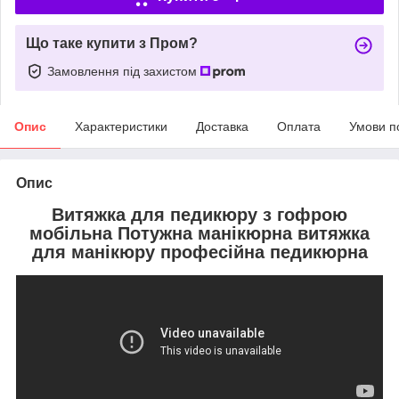
Що таке купити з Пром?
Замовлення під захистом
Опис
Характеристики
Доставка
Оплата
Умови п
Опис
Витяжка для педикюру з гофрою
мобільна Потужна манікюрна витяжка
для манікюру професійна педикюрна