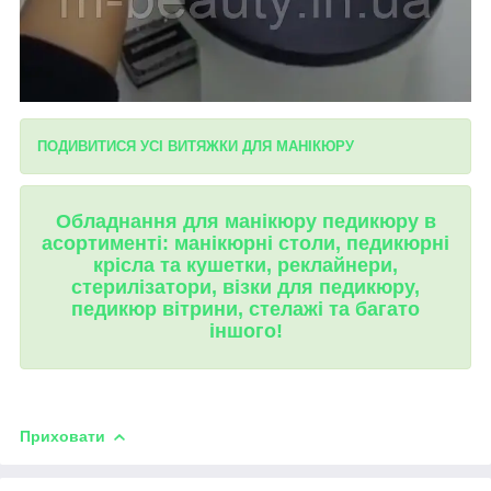
ПОДИВИТИСЯ УСІ ВИТЯЖКИ ДЛЯ МАНІКЮРУ
Обладнання для манікюру педикюру в
асортименті: манікюрні столи, педикюрні
крісла та кушетки, реклайнери,
стерилізатори, візки для педикюру,
педикюр вітрини, стелажі та багато
іншого!
Приховати