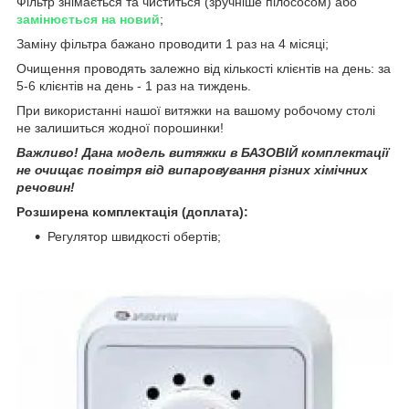
Фільтр знімається та чиститься (зручніше пілососом) або
замінюється на новий
;
Заміну фільтра бажано проводити 1 раз на 4 місяці;
Очищення проводять залежно від кількості клієнтів на день: за
5-6 клієнтів на день - 1 раз на тиждень.
При використанні нашої витяжки на вашому робочому столі
не залишиться жодної порошинки!
Важливо! Дана модель витяжки в БАЗОВІЙ комплектації
не очищає повітря від випаровування різних хімічних
речовин!
Розширена комплектація (доплата):
Регулятор швидкості обертів;