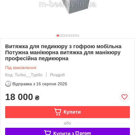
Витяжка для педикюру з гофрою мобільна
Потужна манікюрна витяжка для манікюру
професійна педикюрна
Під замовлення
Код: Turbo__Турбо
Роздріб
Відправка з
16 серпня 2026
18 000
₴
Купити
або
Купити з