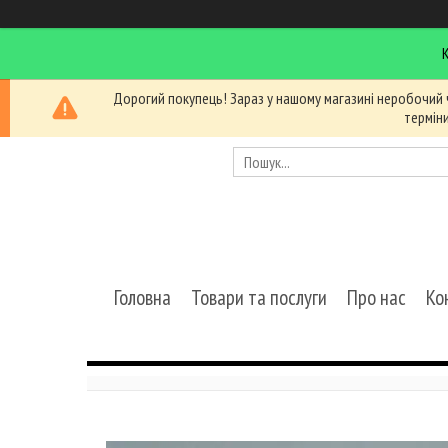
Дорогий покупець! Зараз у нашому магазині неробочий 
термін
Головна
Товари та послуги
Про нас
Ко