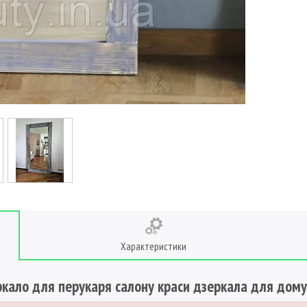
Характеристики
ркало для перукаря салону краси дзеркала для дом