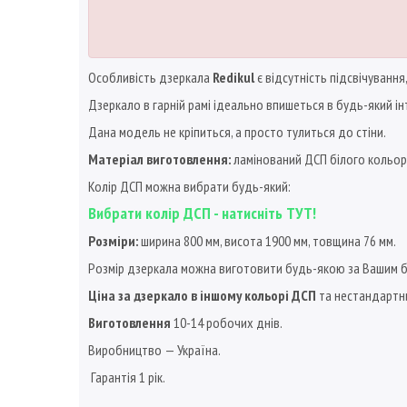
Особливість дзеркала
Redikul
є відсутність підсвічування
Дзеркало в гарній рамі ідеально впишеться в будь-який ін
Дана модель не кріпиться, а просто тулиться до стіни.
Матеріал виготовлення:
ламінований ДСП білого кольор
Колір ДСП можна вибрати будь-який:
Вибрати колір ДСП - натисніть ТУТ!
Розміри:
ширина 800 мм, висота 1900 мм, товщина 76 мм.
Розмір дзеркала можна виготовити будь-якою за Вашим 
Ціна за дзеркало в іншому кольорі ДСП
та нестандартни
Виготовлення
10-14 робочих днів.
Виробництво — Україна.
Гарантія 1 рік.