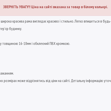
ЗВЕРНІТЬ УВАГУ!! Ціна на сайті вказана за товар в білому кольорі.
, широка красива рама виглядає красиво і стильно. Легко впишеться в будь-
тер'єр будинку.
у товщиною 16-18мм і обклеєний ПВХ кромкою.
бажанням.
х розмірах може відрізнятись від ціни на сайті. Детальну інформацію уто