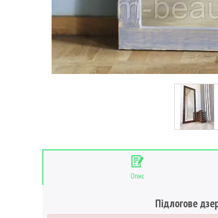
Опис
Підлогове дзе