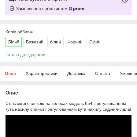
Замовлення під захистом
Колір оббивки
Білий
Бежевий
білий
Чорний
Сірий
Готово до відправки
Опис
Характеристики
Доставка
Оплата
Умови п
Опис
Стільчик зі спинкою на колесах модель 854 з регулюванням
кута нахилу спинки і регулюванням кута нахилу сидіння-сідла!