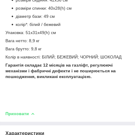
розміри спинки: 40х28(h) см
діаметр бази: 49 см
колір*: білий / бежевий
Упаковка: 51х31х49(h) см
Вага нетто: 8,9 кг
Вага брутто: 9,8 кг
Колір в наявності: БІЛИЙ; БЕЖЕВИЙ; ЧОРНИЙ; ШОКОЛАД
Гарантія складає 12 місяців на газліфт, регулюючі
механізми і фабричні дефекти і не поширюється на
пошкодження, викликані експлуатацією.
Приховати
Характеристики