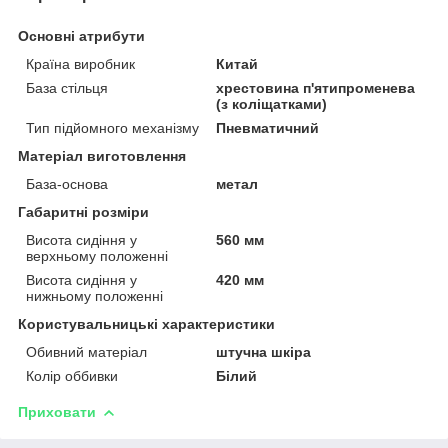
Основні атрибути
Країна виробник
Китай
База стільця
хрестовина п'ятипроменева
(з коліщатками)
Тип підйомного механізму
Пневматичний
Матеріал виготовлення
База-основа
метал
Габаритні розміри
Висота сидіння у
560 мм
верхньому положенні
Висота сидіння у
420 мм
нижньому положенні
Користувальницькі характеристики
Обивний матеріал
штучна шкіра
Колір оббивки
Білий
Приховати