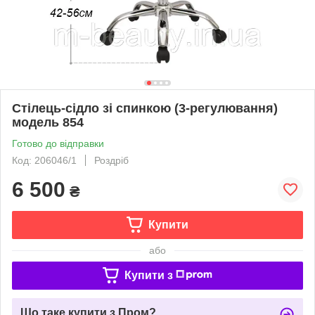
Стілець-сідло зі спинкою (3-регулювання)
модель 854
Готово до відправки
Код: 206046/1
Роздріб
6 500
₴
Купити
або
Купити з
Що таке купити з Пром?