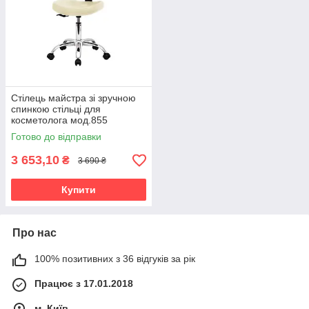
Стілець майстра зі зручною
спинкою стільці для
косметолога мод.855
БЕЖЕВИЙ
Готово до відправки
3 653,10
₴
3 690 ₴
Купити
Про нас
100% позитивних з 36 відгуків за рік
Працює з 17.01.2018
м. Київ