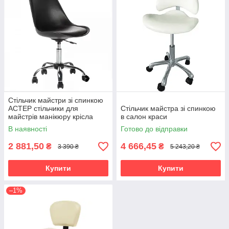
Стільчик майстри зі спинкою
АСТЕР стільчики для
Стільчик майстра зі спинкою
майстрів манікюру крісла
в салон краси
манікюрні
В наявності
Готово до відправки
2 881,50
4 666,45
₴
₴
3 390 ₴
5 243,20 ₴
Купити
Купити
–1%