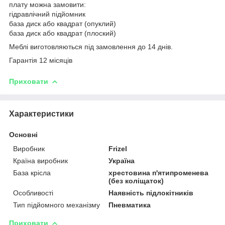
плату можна замовити:
гідравлічний підйомник
база диск або квадрат (опуклий)
база диск або квадрат (плоский)
Меблі виготовляються під замовлення до 14 днів.
Гарантія 12 місяців
Приховати
Характеристики
Основні
Виробник
Frizel
Країна виробник
Україна
База крісла
хрестовина п'ятипроменева
(без коліщаток)
Особливості
Наявність підлокітників
Тип підйомного механізму
Пневматика
Приховати