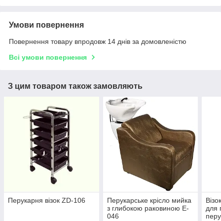
Умови повернення
Повернення товару впродовж 14 днів за домовленістю
Всі умови повернення
З цим товаром також замовляють
Перукарня візок ZD-106
Перукарське крісло мийка
Візо
з глибокою раковиною E-
для 
046
перу