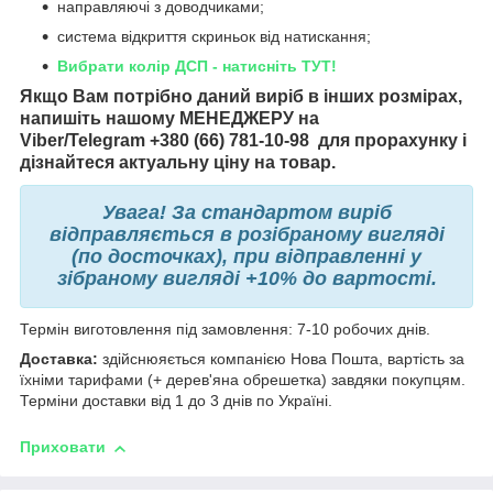
направляючі з доводчиками;
система відкриття скриньок від натискання;
Вибрати колір ДСП - натисніть ТУТ!
Якщо Вам потрібно даний виріб в інших розмірах,
напишіть нашому МЕНЕДЖЕРУ на
Viber/Telegram +
380 (66) 781-10-98
для прорахунку і
дізнайтеся актуальну ціну на товар.
Увага! За стандартом виріб
відправляється в розібраному вигляді
(по досточках), при відправленні у
зібраному вигляді +10% до вартості.
Термін виготовлення під замовлення: 7-10 робочих днів.
Доставка:
здійснюяється компанією Нова Пошта, вартість за
їхніми тарифами (+ дерев'яна обрешетка) завдяки покупцям.
Терміни доставки від 1 до 3 днів по Україні.
Приховати