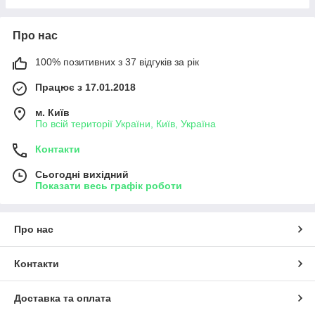
Про нас
100% позитивних з 37 відгуків за рік
Працює з 17.01.2018
м. Київ
По всій території України, Київ, Україна
Контакти
Сьогодні вихідний
Показати весь графік роботи
Про нас
Контакти
Доставка та оплата