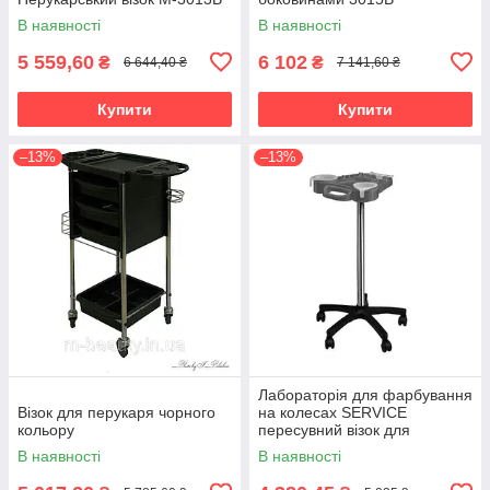
В наявності
В наявності
5 559,60
6 102
₴
₴
6 644,40 ₴
7 141,60 ₴
Купити
Купити
–13%
–13%
Лабораторія для фарбування
Візок для перукаря чорного
на колесах SERVICE
кольору
пересувний візок для
змішування фарби
В наявності
В наявності