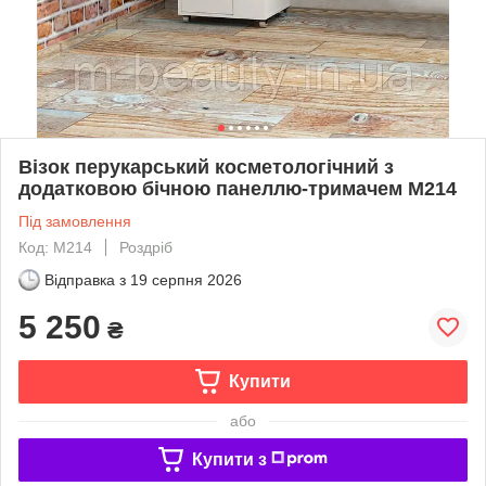
Візок перукарський косметологічний з
додатковою бічною панеллю-тримачем M214
Під замовлення
Код: M214
Роздріб
Відправка з
19 серпня 2026
5 250
₴
Купити
або
Купити з