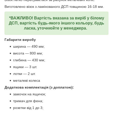
Виготовлено візок з ламінованого ДСП товщиною 16-18 мм.
*ВАЖЛИВО! Вартість вказана за виріб у білому
ДСП, вартість будь-якого іншого кольору, будь
ласка, уточнюйте у менеджера.
Габарити виробу
ширина — 490 мм;
висота — 800 мм;
глибина — 430 мм;
ящики — 3 шт.
лотки — 2 шт.
металеві колеса
Додаткова комплектація (з доплатою):
замочок на ящичок;
тримач для фена;
розетки від 1 до 3;