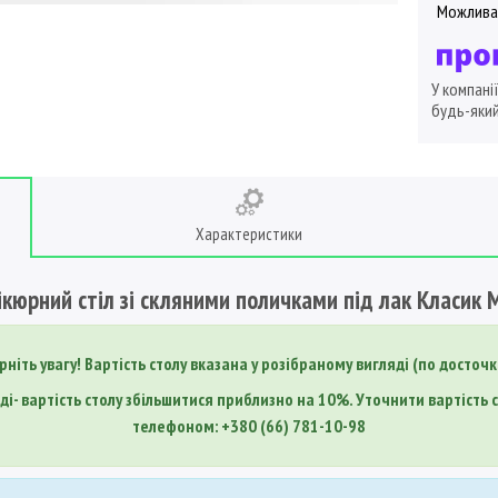
У компані
будь-який
Характеристики
кюрний стіл зі скляними поличками під лак Класик
рніть увагу! Вартість столу вказана у розібраному вигляді (по досточк
ді- вартість столу збільшитися приблизно на 10%. Уточнити вартість
телефоном: +380 (66) 781-10-98