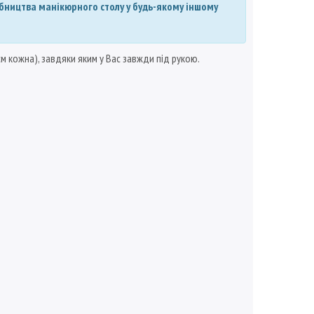
робництва манікюрного столу у будь-якому іншому
см кожна), завдяки яким у Вас завжди під рукою.