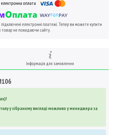
ї підключені електронні платежі. Тепер ви можете купити
 товар не покидаючи сайту.
Інформація для замовлення
 М106
ах)!
 столу у зібраному вигляді можливо у менеджера за