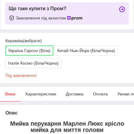
Що таке купити з Пром?
Замовлення під захистом
Кераміка(вибрати)
Україна Гарсон (Біла)
Китай Нью-Йорк (Біла/Чорна)
Італія Космо (Біла/Чорна)
Під замовлення
Опис
Характеристики
Доставка
Оплата
Умови п
Опис
Мийка перукарня Марлен Люкс крісло
мийка для миття голови