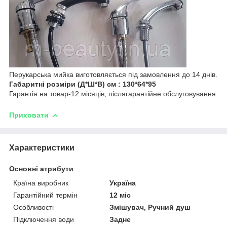
Перукарська мийка виготовляється під замовлення до 14 днів.
Габаритні розміри (Д*Ш*В) см : 130*64*95
Гарантія на товар-12 місяців, післягарантійне обслуговування.
Приховати
Характеристики
Основні атрибути
Країна виробник
Україна
Гарантійний термін
12 міс
Особливості
Змішувач, Ручний душ
Підключення води
Заднє