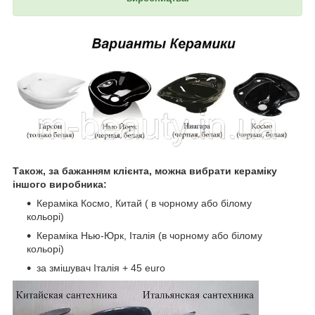
Також, за бажанням клієнта, можна вибрати кераміку
іншого виробника:
Кераміка Космо, Китай ( в чорному або білому
кольорі)
Кераміка Нью-Юрк, Італія (в чорному або білому
кольорі)
за змішувач Італія + 45 euro