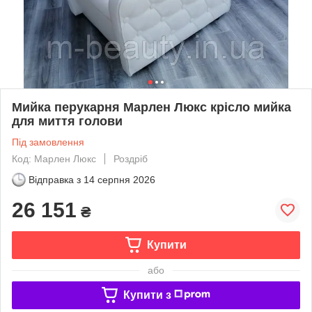
Мийка перукарня Марлен Люкс крісло мийка
для миття голови
Під замовлення
Код: Марлен Люкс
Роздріб
Відправка з
14 серпня 2026
26 151
₴
Купити
або
Купити з