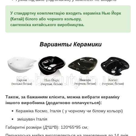
У стандартну комплектацію входить кераміка Нью Йорк
(Китай) білого або чорного кольору,
сантехніка китайського виробництва.
Також, за бажанням клієнта, можна вибрати кераміку
іншого виробника (додатково оплачується):
Кераміка Космо, Італія ( у чорному чи білому кольорі)
змішувач Італія
Габаритні розміри (Д*Ш*В): 120*65*95 см;
Перукарська мийка виготовляється на замовлення до 14 днів.