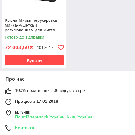
Крісла Мийки перукарська
мийка-кушетка з
регулюванням для миття
голови електромойка для
Готово до відправки
салону краси 6001
72 003,60
₴
104 864 ₴
Купити
Про нас
100% позитивних з 36 відгуків за рік
Працює з 17.01.2018
м. Київ
По всій території України, Київ, Україна
Контакти