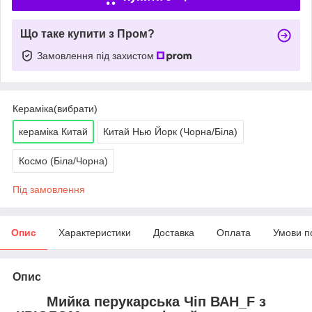
Що таке купити з Пром?
Замовлення під захистом
Кераміка(вибрати)
кераміка Китай
Китай Нью Йорк (Чорна/Біла)
Космо (Біла/Чорна)
Під замовлення
Опис
Характеристики
Доставка
Оплата
Умови п
Опис
Мийка перукарська Чіп ВАН_F з