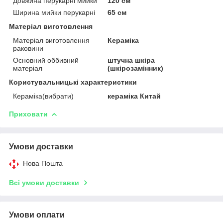
Довжина перукарні мийки
120 см
Ширина мийки перукарні
65 см
Матеріал виготовлення
Матеріал виготовлення
Кераміка
раковини
Основний оббивний
штучна шкіра
матеріал
(шкірозамінник)
Користувальницькі характеристики
Кераміка(вибрати)
кераміка Китай
Приховати
Умови доставки
Нова Пошта
Всі умови доставки
Умови оплати