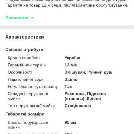
Гарантія на товар 12 місяців, післягарантійне обслуговування.
Приховати
Характеристики
Основні атрибути
Країна виробник
Україна
Гарантійний термін
12 міс
Особливості
Змішувач, Ручний душ
Підключення води
Заднє
Регулювання кута нахилу
Так
Складові перукарної
Раковина, Підстава
мийки
(станина), Крісло
Тип перукарської мийки
Стаціонарна
Габаритні розміри
Висота перукарської
95 см
мийки