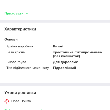
Приховати
Характеристики
Основні
Країна виробник
Китай
База крісла
хрестовина п'ятипроменева
(без коліщаток)
Вікова група
Для дорослих
Тип підйомного механізму
Гідравлічний
Умови доставки
Нова Пошта