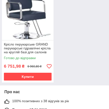
Крісло перукарське GRAND
перукарські гідравлічні крісла
на круглій базі для салонів
краси
Готово до відправки
6 751,98
₴
6 960,80 ₴
Купити
Про нас
100% позитивних з 38 відгуків за рік