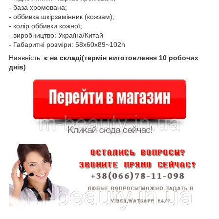
- база хромована;
- оббивка шкірзамінник (кожзам);
- колір оббивки кожної;
- виробництво: Україна/Китай
- Габаритні розміри: 58х60х89~102h
Наявність:
є на складі(термін виготовлення 10 робочих
днів)