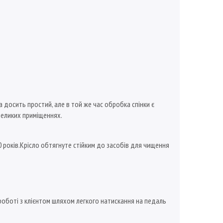
 досить простий, але в той же час обробка спінки є
великих приміщеннях.
0 років.Крісло обтягнуте стійким до засобів для чищення
 роботі з клієнтом шляхом легкого натискання на педаль