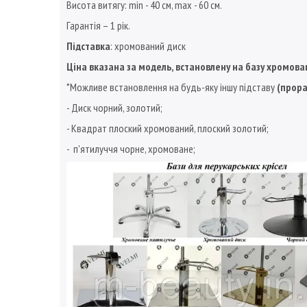
Висота витягу: min - 40 см, max - 60 см.
Гарантія – 1 рік.
Підставка
: хромований диск
Ціна вказана за модель, встановлену на базу хромова
*Можливе встановлення на будь-яку іншу підставу
(прора
- Диск чорний, золотий;
- Квадрат плоский хромований, плоский золотий;
- п'ятилуччя чорне, хромоване;