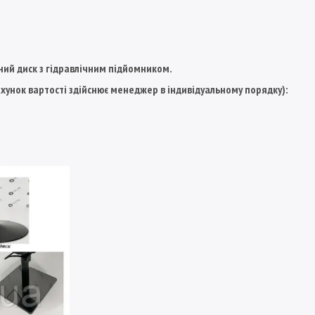
ний диск з гідравлічним підйомником.
хунок вартості здійснює менеджер в індивідуальному порядку):