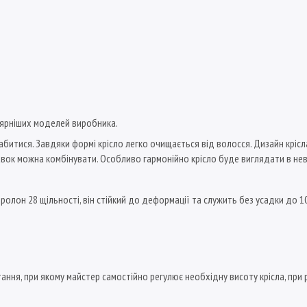
лярніших моделей виробника.
битися. Завдяки формі крісло легко очищається від волосся. Дизайн крісла
тавок можна комбінувати. Особливо гармонійно крісло буде виглядати в не
ролон 28 щільності, він стійкий до деформації та служить без усадки до 1
ання, при якому майстер самостійно регулює необхідну висоту крісла, при