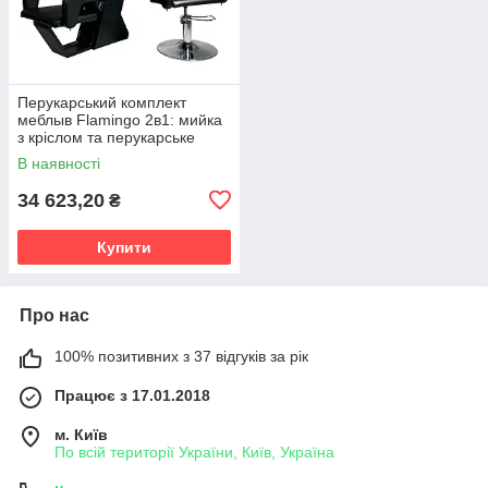
Перукарський комплект
меблыв Flamingo 2в1: мийка
з кріслом та перукарське
гідравлічне крісло
В наявності
34 623,20
₴
Купити
Про нас
100% позитивних з 37 відгуків за рік
Працює з 17.01.2018
м. Київ
По всій території України, Київ, Україна