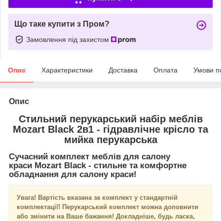
Що таке купити з Пром?
Замовлення під захистом
Опис
Характеристики
Доставка
Оплата
Умови п
Опис
Стильний перукарський набір меблів
Mozart Black 2в1 - гідравлічне крісло та
мийка перукарська
Сучасний комплект меблів для салону
краси
Mozart Black
- стильне та комфортне
обладнання для салону краси!
Увага! Вартість вказана за комплект у стандартній
комплектації! Перукарський комплект можна доповнити
або змінити на Ваше бажання! Докладніше, будь ласка,