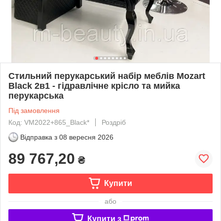
Стильний перукарський набір меблів Mozart
Black 2в1 - гідравлічне крісло та мийка
перукарська
Під замовлення
Код: VM2022+865_Black*
Роздріб
Відправка з
08 вересня 2026
89 767,20
₴
Купити
або
Купити з