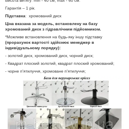
Висота витягу: min - 40 см, max - 60 см.
Гарантія – 1 рік.
Підставка
: хромований диск
Ціна вказана за модель, встановлену на базу
хромований диск з гідравлічним підйомником.
*Можливе встановлення на будь-яку іншу підставку
(прорахунок вартості здійснює менеджер в
індивідуальному порядку):
- золотий диск, хромований диск, чорний диск;
- Квадрат плоский золотий, квадрат плоский хромований;
- чорне п'ятилуччя, хромоване п'ятилуччя;