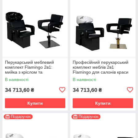
Перукарський меблевий
Професійний перукарський
комплект Flamingo 2в1:
комплект меблів 2в1
мийка з кріслом та
Flamingo для салонів краси
перукарське крісло
В наявності
В наявності
34 713,60
34 713,60
₴
₴
Купити
Купити
Подарунок
Подарунок