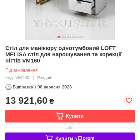
Стіл для манікюру однотумбовий LOFT
MELISA стіл для нарощування та корекції
нігтів VM160
Під замовлення
Код: VM160
Роздріб
Відправка з
08 вересня 2026
13 921,60
₴
Купити
або
Купити з