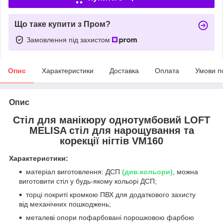
Що таке купити з Пром?
Замовлення під захистом
Опис
Характеристики
Доставка
Оплата
Умови п
Опис
Стіл для манікюру однотумбовий LOFT
MELISA стіл для нарощування та
корекції нігтів VM160
Характеристики:
матеріал виготовлення: ДСП
(див.кольори)
, можна
виготовити стіл у будь-якому кольорі ДСП;
торці покриті кромкою ПВХ для додаткового захисту
від механічних пошкоджень;
металеві опори пофарбовані порошковою фарбою