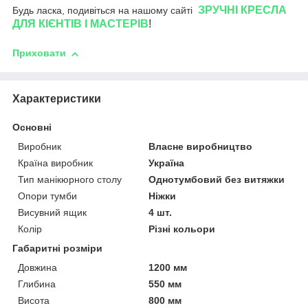
ЗРУЧНІ КРЕСЛА
Будь ласка, подивіться на нашому сайті
ДЛЯ КІЄНТІВ І МАСТЕРІВ
!
Приховати
Характеристики
Основні
Виробник
Власне виробництво
Країна виробник
Україна
Тип манікюрного столу
Однотумбовий без витяжки
Опори тумби
Ніжки
Висувний ящик
4 шт.
Колір
Різні кольори
Габаритні розміри
Довжина
1200 мм
Глибина
550 мм
Висота
800 мм