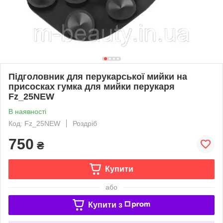
Підголовник для перукарської мийки на
присосках гумка для мийки перукаря
Fz_25NEW
В наявності
Код: Fz_25NEW
Роздріб
750
₴
Купити
або
Купити з