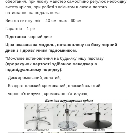
обертання, при якому майстер самостійно регулює необхідну
висоту крісла, при роботі з клієнтом шляхом легкого
натискання на педаль ножа.
Висота витягу: min - 40 см, max - 60 см.
Гарантія – 1 рік.
Підставка
: чорний диск
Ціна вказана за модель, встановлену на базу чорний
диск з гідравлічним підйомником.
*Можливе встановлення на будь-яку іншу підставу
(прорахунок вартості здійснює менеджер в
індивідуальному порядку):
- Диск хромований, золотий;
- Квадрат плоский хромований, плоский золотий;
- чорне п'ятилуччя, хромоване п'ятилуччя;