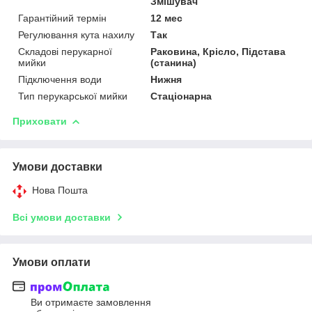
Змішувач
Гарантійний термін
12 мес
Регулювання кута нахилу
Так
Складові перукарної
Раковина, Крісло, Підстава
мийки
(станина)
Підключення води
Нижня
Тип перукарської мийки
Стаціонарна
Приховати
Умови доставки
Нова Пошта
Всі умови доставки
Умови оплати
Ви отримаєте замовлення