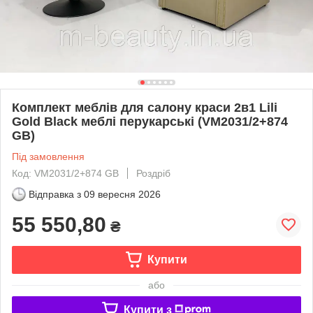
Комплект меблів для салону краси 2в1 Lili
Gold Black меблі перукарські (VM2031/2+874
GB)
Під замовлення
Код: VM2031/2+874 GB
Роздріб
Відправка з
09 вересня 2026
55 550,80
₴
Купити
або
Купити з