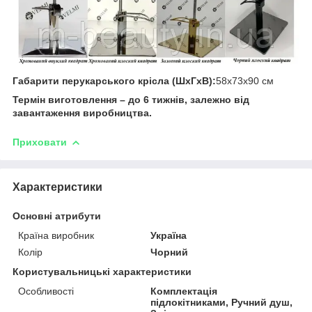
Габарити перукарського крісла (ШхГхВ):
58х73х90 см
Термін виготовлення – до 6 тижнів, залежно від
завантаження виробництва.
Приховати
Характеристики
Основні атрибути
Країна виробник
Україна
Колір
Чорний
Користувальницькі характеристики
Особливості
Комплектація
підлокітниками, Ручний душ,