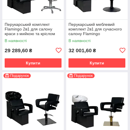
Перукарський комплект
Перукарський меблевий
Flamingo 2в1 для салону
комплект 2в1 для сучасного
краси з мийкою та кріслом
салону Flamingо
В наявності
В наявності
29 289,60
32 001,60
₴
₴
Купити
Купити
Подарунок
Подарунок