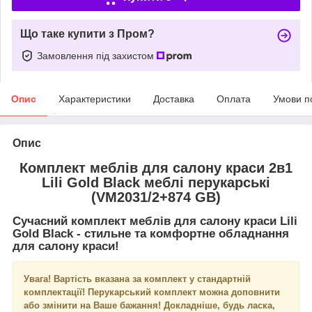
Що таке купити з Пром?
Замовлення під захистом
Опис
Характеристики
Доставка
Оплата
Умови п
Опис
Комплект меблів для салону краси 2в1
Lili Gold Black меблі перукарські
(VM2031/2+874 GB)
Сучасний комплект меблів для салону краси
Lili
Gold Black -
стильне та комфортне обладнання
для салону краси!
Увага! Вартість вказана за комплект у стандартній
комплектації! Перукарський комплект можна доповнити
або змінити на Ваше бажання! Докладніше, будь ласка,