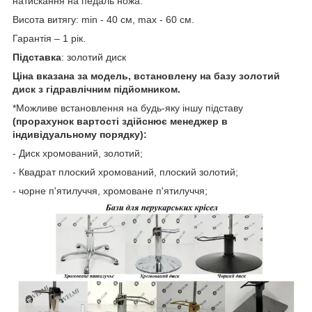
натискання на педаль ножа.
Висота витягу: min - 40 см, max - 60 см.
Гарантія – 1 рік.
Підставка
: золотий диск
Ціна вказана за модель, встановлену на базу золотий
диск з гідравлічним підйомником.
*Можливе встановлення на будь-яку іншу підставу
(прорахунок вартості здійснює менеджер в
індивідуальному порядку):
- Диск хромований, золотий;
- Квадрат плоский хромований, плоский золотий;
- чорне п'ятилуччя, хромоване п'ятилуччя;