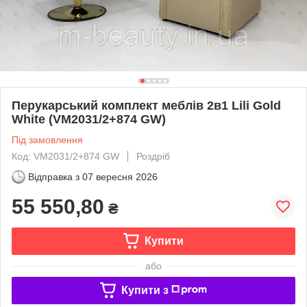
Перукарський комплект меблів 2в1 Lili Gold
White (VM2031/2+874 GW)
Під замовлення
Код: VM2031/2+874 GW
Роздріб
Відправка з
07 вересня 2026
55 550,80
₴
Купити
або
Купити з