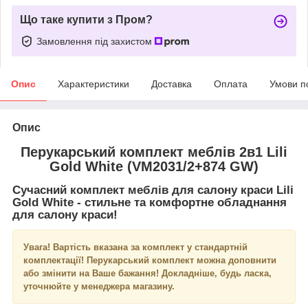
Що таке купити з Пром?
Замовлення під захистом
Опис
Характеристики
Доставка
Оплата
Умови п
Опис
Перукарський комплект меблів 2в1 Lili
Gold White (VM2031/2+874 GW)
Сучасний комплект меблів для салону краси
Lili
Gold White
- стильне та комфортне обладнання
для салону краси!
Увага! Вартість вказана за комплект у стандартній
комплектації! Перукарський комплект можна доповнити
або змінити на Ваше бажання! Докладніше, будь ласка,
уточнюйте у менеджера магазину.