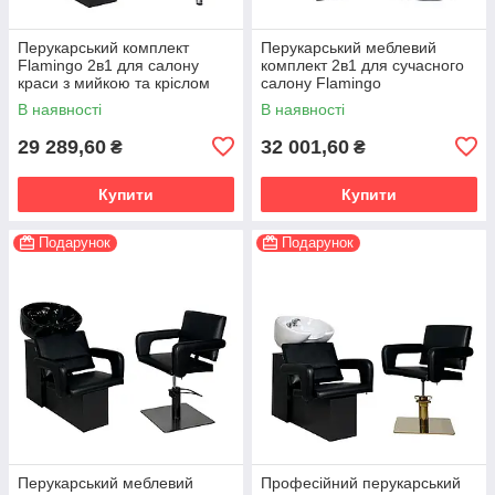
Перукарський комплект
Перукарський меблевий
Flamingo 2в1 для салону
комплект 2в1 для сучасного
краси з мийкою та кріслом
салону Flamingо
В наявності
В наявності
29 289,60
32 001,60
₴
₴
Купити
Купити
Подарунок
Подарунок
Перукарський меблевий
Професійний перукарський