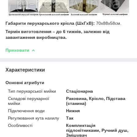
Габарити перукарського крісла (ШхГхВ):
70х88х58см.
Термін виготовлення – до 6 тижнів, залежно від
завантаження виробництва.
Приховати
Характеристики
Основні атрибути
Тип перукарської мийки
Стаціонарна
Складові перукарної
Раковина, Крісло, Підстава
мийки
(станина)
Підключення води
Нижня
Регулювання кута нахилу
Так
Особливості
Комплектація
підлокітниками, Ручний душ,
Змішувач