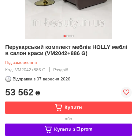
Перукарський комплект меблів HOLLY меблі
в салон краси (VM2042+886 G)
Під замовлення
Код: VM2042+886 G
Роздріб
Відправка з
07 вересня 2026
53 562
₴
Купити
або
Купити з