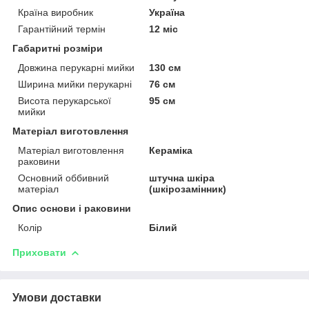
Країна виробник
Україна
Гарантійний термін
12 міс
Габаритні розміри
Довжина перукарні мийки
130 см
Ширина мийки перукарні
76 см
Висота перукарської
95 см
мийки
Матеріал виготовлення
Матеріал виготовлення
Кераміка
раковини
Основний оббивний
штучна шкіра
матеріал
(шкірозамінник)
Опис основи і раковини
Колір
Білий
Приховати
Умови доставки