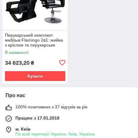
Перукарський комплект
меблыв Flamingo 2в1: мийка
з кріслом та перукарське
гідравлічне крісло
В наявності
34 623,20
₴
Купити
Про нас
100% позитивних з 37 відгуків за рік
Працює з 17.01.2018
м. Київ
По всій території України, Київ, Україна