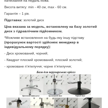
натискання на педаль ножа.
Висота витягу: min - 40 см, max - 60 см.
Гарантія – 1 рік.
Підставка:
золотий диск
Ціна вказана за модель, встановлену на базу золотий
диск з гідравлічним підйомником.
*Можливе встановлення на будь-яку іншу підставу
(прорахунок вартості здійснює менеджер в
індивідуальному порядку):
- Диск хромований, чорний;
- Квадрат плоский хромований, плоский золотий;
- хромоване п'ятилуччя; чорне п'ятилуччя;