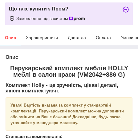
Що таке купити з Пром?
Замовлення під захистом
Опис
Характеристики
Доставка
Оплата
Умови п
Опис
Перукарський комплект меблів HOLLY
меблі в салон краси (VM2042+886 G)
Комплект Holly
- це зручність, цікаві деталі,
якісні комплектуючі.
Увага! Вартість вказана за комплект у стандартній
комплектації! Перукарський комплект можна доповнити
або змінити на Ваше бажання! Докладніше, будь ласка,
уточнюйте у менеджера магазину.
Стандартна комплектація: