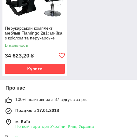
Перукарський комплект
меблыв Flamingo 2в1: мийка
з кріслом та перукарське
гідравлічне крісло
В наявності
34 623,20
₴
Купити
Про нас
100% позитивних з 37 відгуків за рік
Працює з 17.01.2018
м. Київ
По всій території України, Київ, Україна