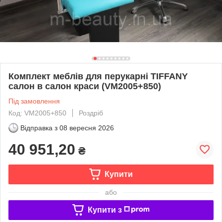
Комплект меблів для перукарні TIFFANY
салон в салон краси (VM2005+850)
Під замовлення
Код: VM2005+850
Роздріб
Відправка з
08 вересня 2026
40 951,20
₴
Купити
або
Купити з