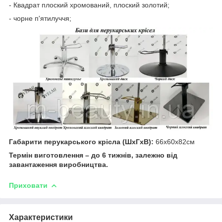
- Квадрат плоский хромований, плоский золотий;
- чорне п'ятилуччя;
Габарити перукарського крісла (ШхГхВ):
66x60x82см
Термін виготовлення – до 6 тижнів, залежно від
завантаження виробництва.
Приховати
Характеристики