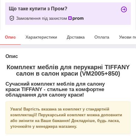
Що таке купити з Пром?
Замовлення під захистом
Опис
Характеристики
Доставка
Оплата
Умови п
Опис
Комплект меблів для перукарні TIFFANY
салон в салон краси (VM2005+850)
Сучасний комплект меблів для салону
краси
TIFFANY
- стильне та комфортне
обладнання для салону краси!
Увага! Вартість вказана за комплект у стандартній
комплектації! Перукарський комплект можна доповнити
або змінити на Ваше бажання! Докладніше, будь ласка,
уточнюйте у менеджера магазину.