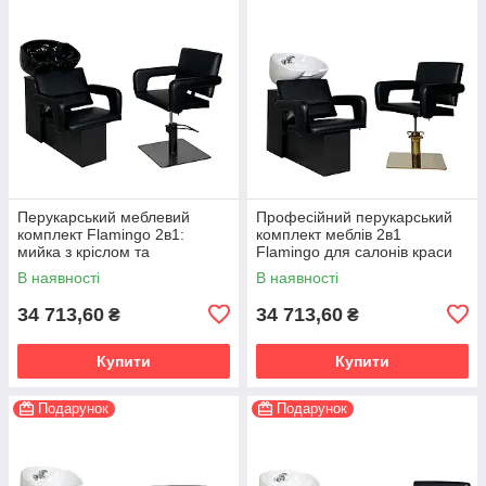
Перукарський меблевий
Професійний перукарський
комплект Flamingo 2в1:
комплект меблів 2в1
мийка з кріслом та
Flamingo для салонів краси
перукарське крісло
В наявності
В наявності
34 713,60
34 713,60
₴
₴
Купити
Купити
Подарунок
Подарунок