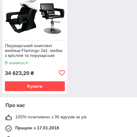
Перукарський комплект
меблыв Flamingo 2в1: мийка
з кріслом та перукарське
гідравлічне крісло
В наявності
34 623,20
₴
Купити
Про нас
100% позитивних з 36 відгуків за рік
Працює з 17.01.2018