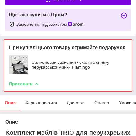
Що таке купити з Пром?
Замовлення під захистом
При купівлі цього товару отримайте подарунок
Силіконовий захисний чохол на спинку
перукарської мийки Flamingo
Приховати
Опис
Характеристики
Доставка
Оплата
Умови п
Опис
Комплект меблів TRIO для перукарських