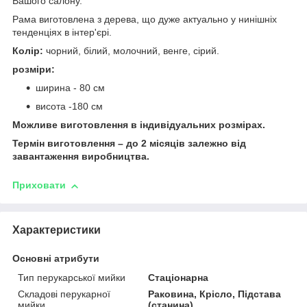
Вашого салону.
Рама виготовлена з дерева, що дуже актуально у нинішніх
тенденціях в інтер'єрі.
Колір:
чорний, білий, молочний, венге, сірий.
розміри:
ширина - 80 см
висота -180 см
Можливе виготовлення в індивідуальних розмірах.
Термін виготовлення – до 2 місяців залежно від
завантаження виробництва.
Приховати
Характеристики
Основні атрибути
Тип перукарської мийки
Стаціонарна
Складові перукарної
Раковина, Крісло, Підстава
мийки
(станина)