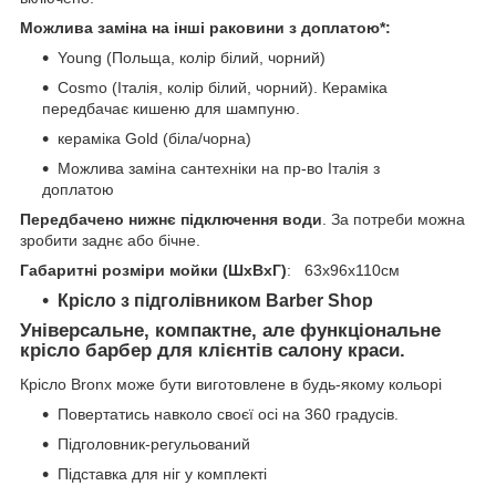
Можлива заміна на інші раковини з доплатою*:
Young (Польща, колір білий, чорний)
Cosmo (Італія, колір білий, чорний). Кераміка
передбачає кишеню для шампуню.
кераміка Gold (біла/чорна)
Можлива заміна сантехніки на пр-во Італія з
доплатою
Передбачено нижнє підключення води
. За потреби можна
зробити заднє або бічне.
Габаритні розміри мойки (ШхВхГ)
: 63x96x110см
Крісло з підголівником Barber Shop
Універсальне, компактне, але функціональне
крісло барбер для клієнтів салону краси.
Крісло Bronx може бути виготовлене в будь-якому кольорі
Повертатись навколо своєї осі на 360 градусів.
Підголовник-регульований
Підставка для ніг у комплекті