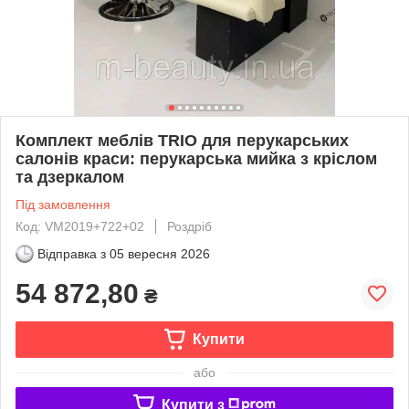
Комплект меблів TRIO для перукарських
салонів краси: перукарська мийка з кріслом
та дзеркалом
Під замовлення
Код: VM2019+722+02
Роздріб
Відправка з
05 вересня 2026
54 872,80
₴
Купити
або
Купити з