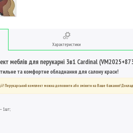
Характеристики
ект меблів для перукарні 3в1 Cardinal (VM2025+87
 стильне та комфортне обладнання для салону краси!
ації! Перукарський комплект можна доповнити або змінити на Ваше бажання! Доклад
– 1шт;