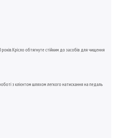
0 років.Крісло обтягнуте стійким до засобів для чищення
 роботі з клієнтом шляхом легкого натискання на педаль