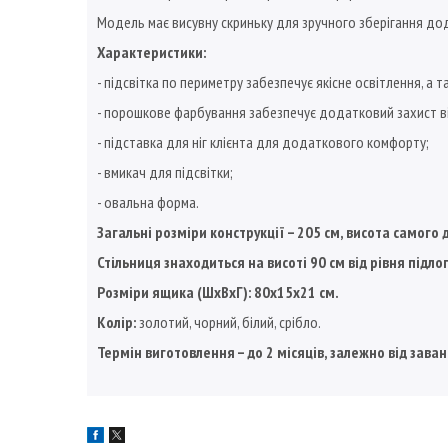
Модель має висувну скриньку для зручного зберігання дод
Характеристики:
- підсвітка по периметру забезпечує якісне освітлення, а
- порошкове фарбування забезпечує додатковий захист ві
- підставка для ніг клієнта для додаткового комфорту;
- вмикач для підсвітки;
- овальна форма.
Загальні розміри конструкції – 205 см, висота самого 
Стільниця знаходиться на висоті 90 см від рівня підлог
Розміри ящика (ШхВхГ): 80х15х21 см.
Колір:
золотий, чорний, білий, срібло.
Термін виготовлення – до 2 місяців, залежно від зав