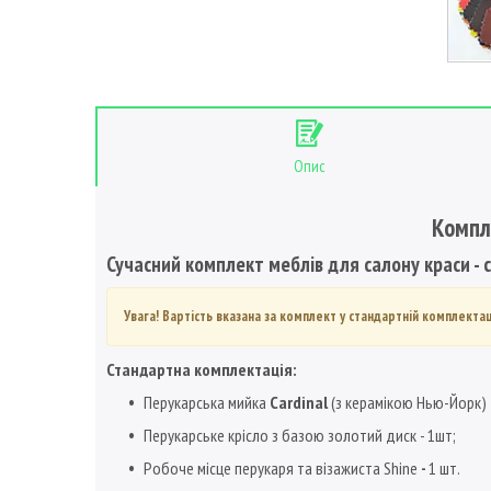
Опис
Компл
Сучасний комплект меблів для салону краси
-
Увага! Вартість вказана за комплект у стандартній комплект
Стандартна комплектація:
Перукарська мийка
Cardinal
(з керамікою Нью-Йорк) 
Перукарське крісло з базою золотий диск - 1шт;
Робоче місце перукаря та візажиста Shine
-
1 шт.