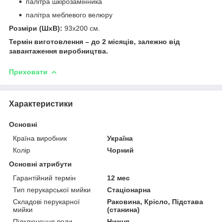
палітра шкірозамінника
палітра меблевого велюру
Розміри (ШхВ):
93х200 см.
Термін виготовлення – до 2 місяців, залежно від
завантаження виробництва.
Приховати
Характеристики
Основні
Країна виробник
Україна
Колір
Чорний
Основні атрибути
Гарантійний термін
12 мес
Тип перукарської мийки
Стаціонарна
Складові перукарної
Раковина, Крісло, Підстава
мийки
(станина)
Підключення води
Нижня