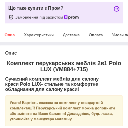
Що таке купити з Пром?
Замовлення під захистом
Опис
Характеристики
Доставка
Оплата
Умови п
Опис
Комплект перукарських меблів 2в1 Polo
LUX (VM884+715)
Сучасний комплект меблів для салону
краси
Polo LUX
- стильне та комфортне
обладнання для салону краси!
Увага! Вартість вказана за комплект у стандартній
комплектації! Перукарський комплект можна доповнити
або змінити на Ваше бажання! Докладніше, будь ласка,
уточнюйте у менеджера магазину.