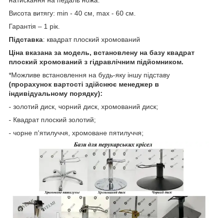
натискання на педаль ножа.
Висота витягу: min - 40 см, max - 60 см.
Гарантія – 1 рік.
Підставка
: квадрат плоский хромований
Ціна вказана за модель, встановлену на базу квадрат
плоский хромований
з гідравлічним підйомником.
*Можливе встановлення на будь-яку іншу підставу
(прорахунок вартості здійснює менеджер в
індивідуальному порядку):
- золотий диск, чорний диск, хромований диск;
- Квадрат плоский золотий;
- чорне п'ятилуччя, хромоване пятилуччя;