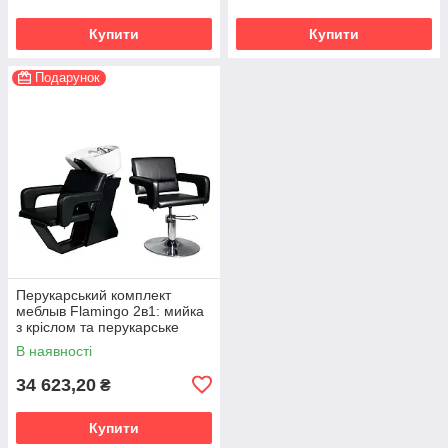
Купити
Купити
Подарунок
Перукарський комплект
меблыв Flamingo 2в1: мийка
з кріслом та перукарське
гідравлічне крісло
В наявності
34 623,20
₴
Купити