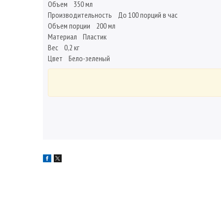
Объем 350 мл
Производительность До 100 порций в час
Объем порции 200 мл
Материал Пластик
Вес 0,2 кг
Цвет Бело-зеленый