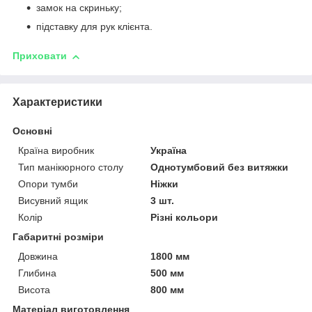
замок на скриньку;
підставку для рук клієнта.
Приховати
Характеристики
Основні
Країна виробник
Україна
Тип манікюрного столу
Однотумбовий без витяжки
Опори тумби
Ніжки
Висувний ящик
3 шт.
Колір
Різні кольори
Габаритні розміри
Довжина
1800 мм
Глибина
500 мм
Висота
800 мм
Матеріал виготовлення