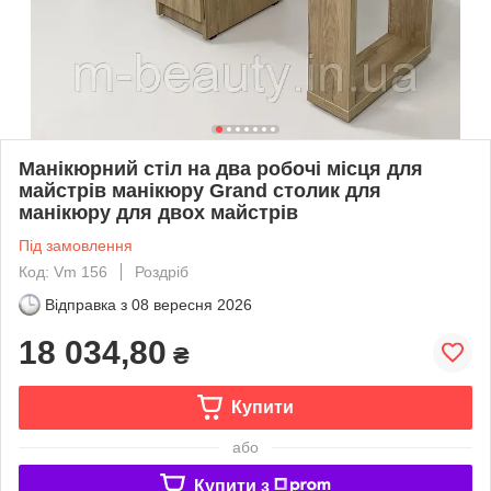
Манікюрний стіл на два робочі місця для
майстрів манікюру Grand столик для
манікюру для двох майстрів
Під замовлення
Код: Vm 156
Роздріб
Відправка з
08 вересня 2026
18 034,80
₴
Купити
або
Купити з