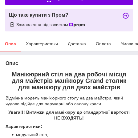
Що таке купити з Пром?
Замовлення під захистом
Опис
Характеристики
Доставка
Оплата
Умови п
Опис
Манікюрний стіл на два робочі місця
для майстрів манікюру Grand столик
для манікюру для двох майстрів
Відмінна модель манікюрного столу на два майстри, який
чудово підійде для перукарні або салону краси.
Увага!!! Витяжки для манікюру до стандартної вартості
НЕ ВХОДЯТЬ!
Характеристики:
модульний стіл;