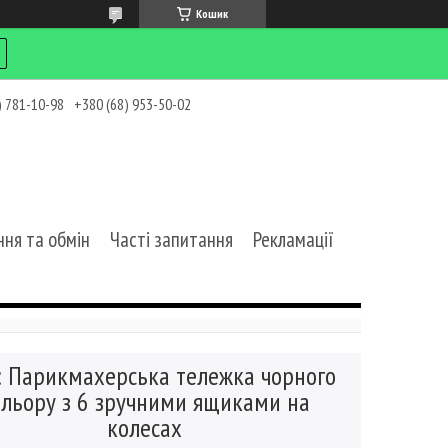
Кошик
) 781-10-98
+380 (68) 953-50-02
ня та обмін
Часті запитання
Рекламації
: Парикмахерська тележка чорного
ольору з 6 зручними ящиками на
колесах