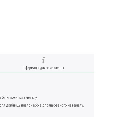
Інформація для замовлення
 бічні полички з металу.
ня для дрібниць,пиалок або відпрацьованого матеріалу.