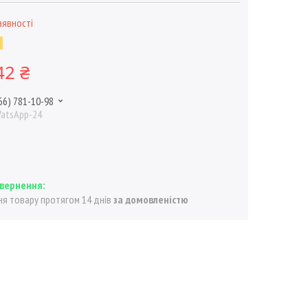
аявності
7
42 ₴
66) 781-10-98
WatsApp-24
я товару протягом 14 днів
за домовленістю