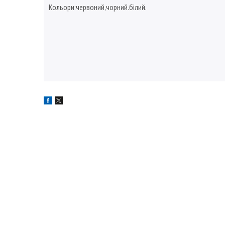
Кольори:червоний,чорний.білий.