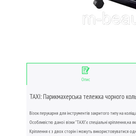
Опис
TAXI: Парикмахерська тележка чорного коль
Візок перукарня для інструментів закритого типу на коліща
Особливістю даної візки "TAXI".є спеціальні кріплення,на 
Кріплення є з двох сторін і можуть використовуватися од