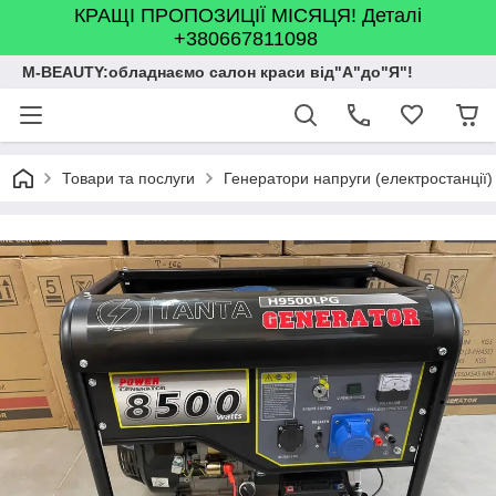
КРАЩІ ПРОПОЗИЦІЇ МІСЯЦЯ! Деталі
+380667811098
M-BEAUTY:обладнаємо салон краси від"А"до"Я"!
Товари та послуги
Генератори напруги (електростанції)