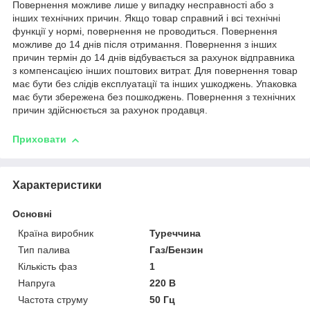
Повернення можливе лише у випадку несправності або з
інших технічних причин. Якщо товар справний і всі технічні
функції у нормі, повернення не проводиться. Повернення
можливе до 14 днів після отримання. Повернення з інших
причин термін до 14 днів відбувається за рахунок відправника
з компенсацією інших поштових витрат. Для повернення товар
має бути без слідів експлуатації та інших ушкоджень. Упаковка
має бути збережена без пошкоджень. Повернення з технічних
причин здійснюється за рахунок продавця.
Приховати
Характеристики
Основні
Країна виробник
Туреччина
Тип палива
Газ/Бензин
Кількість фаз
1
Напруга
220 В
Частота струму
50 Гц