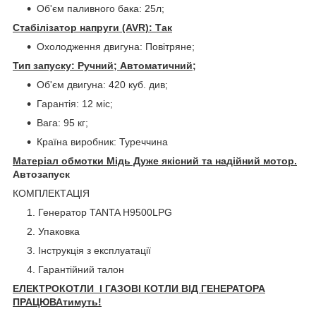
Об'єм паливного бака: 25л;
Стабілізатор напруги (AVR): Так
Охолодження двигуна: Повітряне;
Тип запуску: Ручний; Автоматичний;
Об'єм двигуна: 420 куб. див;
Гарантія: 12 міс;
Вага: 95 кг;
Країна виробник: Туреччина
Матеріал обмотки Мідь Дуже якісний та надійний мотор.
Автозапуск
КОМПЛЕКТАЦІЯ
Генератор TANTA H9500LPG
Упаковка
Інструкція з експлуатації
Гарантійний талон
ЕЛЕКТРОКОТЛИ І ГАЗОВІ КОТЛИ ВІД ГЕНЕРАТОРА
ПРАЦЮВАтимуть!