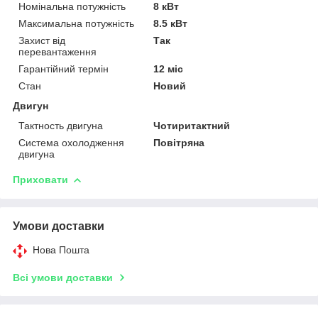
Номінальна потужність
8 кВт
Максимальна потужність
8.5 кВт
Захист від
Так
перевантаження
Гарантійний термін
12 міс
Стан
Новий
Двигун
Тактность двигуна
Чотиритактний
Система охолодження
Повітряна
двигуна
Приховати
Умови доставки
Нова Пошта
Всі умови доставки