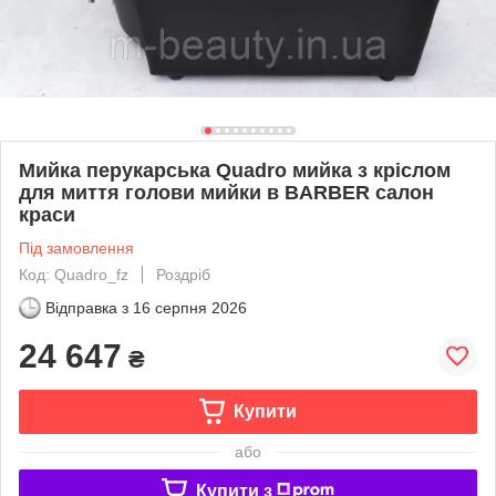
Мийка перукарська Quadro мийка з кріслом
для миття голови мийки в BARBER салон
краси
Під замовлення
Код: Quadro_fz
Роздріб
Відправка з
16 серпня 2026
24 647
₴
Купити
або
Купити з