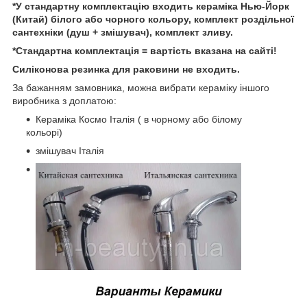
*У стандартну комплектацію входить кераміка Нью-Йорк
(Китай) білого або чорного кольору, комплект роздільної
сантехніки (душ + змішувач), комплект зливу.
*Стандартна комплектація = вартість вказана на сайті!
Силіконова резинка для раковини не входить.
За бажанням замовника, можна вибрати кераміку іншого
виробника з доплатою:
Кераміка Космо Італія ( в чорному або білому
кольорі)
змішувач Італія