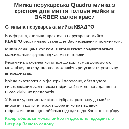
Мийка перукарська Quadro мийка з
кріслом для миття голови мийки в
BARBER салон краси
Стильна перукарська мийка КВАДРО
Комфортна, стильна, практична перукарська мийка
КВАДРО
безсумнівно стане для Вас незамінним помічником.
Мийка оснащена кріслом, в якому клієнт почуватиметься
максимально зручно під час миття голови.
Керамічна раковина кріпиться до корпусу за допомогою
механізму нахилу, що дає можливість регулювати раковину
вперед-назад.
Крісло виготовлене з фанери і поролону, обтягнутого
високоякісним замінником шкіри, стійким до попадання на
нього хімічних препаратів.
У Вас є чудова можливість підібрати раковину до мийки,
вибрати її колір, а також підібрати колір і відтінок
шкірозамінника, що найбільш підходить до Вашого інтер'єру.
Колір обшивки можна вибрати ідеально підходить в
інтер'єр Вашого салону.