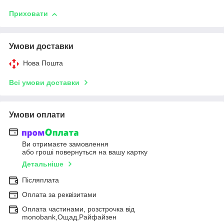
Приховати
Умови доставки
Нова Пошта
Всі умови доставки
Умови оплати
Ви отримаєте замовлення
або гроші повернуться на вашу картку
Детальніше
Післяплата
Оплата за реквізитами
Оплата частинами, розстрочка від
monobank,Ощад,Райфайзен