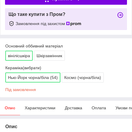
Що таке купити з Пром?
Замовлення під захистом
Основний оббивний матеріал
вінілісшкіра
Шкірзамінник
Кераміка(вибрати)
Нью-Йорк чорна/біла (54)
Космо (чорна/біла)
Під замовлення
Опис
Характеристики
Доставка
Оплата
Умови п
Опис