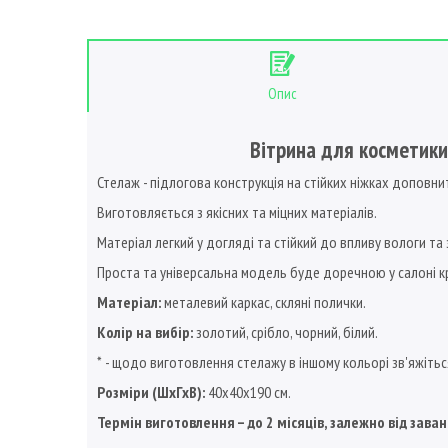
Опис
Вітрина для косметики
Стелаж - підлогова конструкція на стійких ніжках доповни
Виготовляється з якісних та міцних матеріалів.
Матеріал легкий у догляді та стійкий до впливу вологи та
Проста та універсальна модель буде доречною у салоні кр
Матеріал:
металевий каркас, скляні полички.
Колір на вибір:
золотий, срібло, чорний, білий.
* - щодо виготовлення стелажу в іншому кольорі зв'яжіть
Розміри (ШхГхВ):
40х40х190 см.
Термін виготовлення – до 2 місяців, залежно від зав