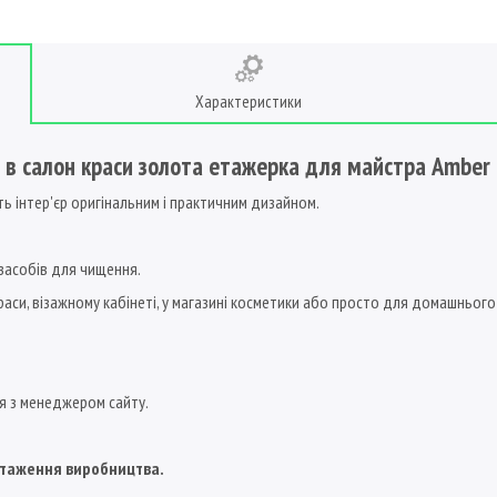
Характеристики
 в салон краси золота етажерка для майстра Amber
ть інтер'єр оригінальним і практичним дизайном.
 засобів для чищення.
аси, візажному кабінеті, у магазині косметики або просто для домашнього
ся з менеджером сайту.
антаження виробництва.