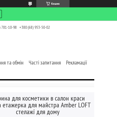
Кошик
) 781-10-98
+380 (68) 953-50-02
ня та обмін
Часті запитання
Рекламації
рина для косметики в салон краси
а етажерка для майстра Amber LOFT
стелажі для дому