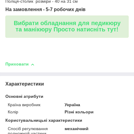
Поліця-столик розміри - 40 на 31 см
На замовлення - 5-7 робочих днів
Вибрати обладнання для педикюру
та манікюру Просто натисніть тут!
Приховати
Характеристики
Основні атрибути
Країна виробник
Україна
Колір
Різні кольори
Користувальницькі характеристики
Спосіб регулювання
механічний
подножной частини