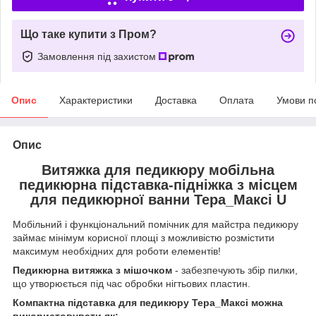
Що таке купити з Пром?
Замовлення під захистом
Опис
Характеристики
Доставка
Оплата
Умови п
Опис
Витяжка для педикюру мобільна
педикюрна підставка-підніжка з місцем
для педикюрної ванни Тера_Максі U
Мобільний і функціональний помічник для майстра педикюру
займає мінімум корисної площі з можливістю розмістити
максимум необхідних для роботи елементів!
Педикюрна витяжка з мішочком
- забезпечують збір пилки,
що утворюється під час обробки нігтьових пластин.
Компактна підставка для педикюру Тера_Максі можна