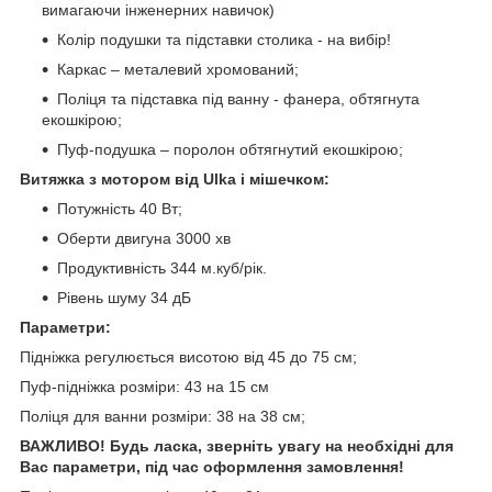
вимагаючи інженерних навичок)
Колір подушки та підставки столика - на вибір!
Каркас – металевий хромований;
Поліця та підставка під ванну - фанера, обтягнута
екошкірою;
Пуф-подушка – поролон обтягнутий екошкірою;
Витяжка з мотором від Ulka і мішечком:
Потужність 40 Вт;
Оберти двигуна 3000 хв
Продуктивність 344 м.куб/рік.
Рівень шуму 34 дБ
Параметри:
Підніжка регулюється висотою від 45 до 75 см;
Пуф-підніжка розміри: 43 на 15 см
Поліця для ванни розміри: 38 на 38 см;
ВАЖЛИВО! Будь ласка, зверніть увагу на необхідні для
Вас параметри, під час оформлення замовлення!