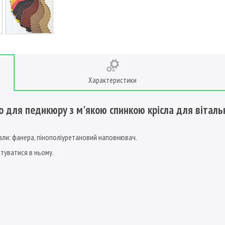
Характеристики
 для педикюру з м'якою спинкою крісла для віталь
іали: фанера, пінополіуретановий наповнювач.
туватися в ньому.