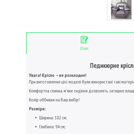
Опис
Педикюрне крісло
Увага! Крісло – не розкладне!
При виготовленні цієї моделі були використані такі матер
Комфортна спинка, м'яке сидіння дозволять затишно влаш
Колір оббивки на Ваш вибір!
Розміри:
Ширина: 102 см;
Глибина: 94 см;