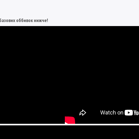
 базових оббивок нижче!