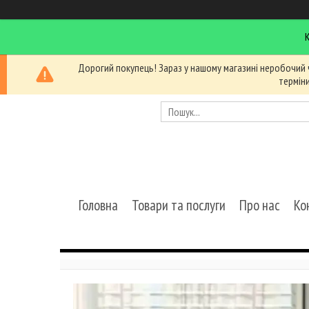
Дорогий покупець! Зараз у нашому магазині неробочий 
термін
Головна
Товари та послуги
Про нас
Ко