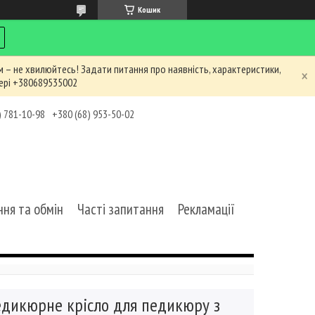
Кошик
 – не хвилюйтесь! Задати питання про наявність, характеристики,
ері +380689535002
) 781-10-98
+380 (68) 953-50-02
ня та обмін
Часті запитання
Рекламації
дикюрне крісло для педикюру з