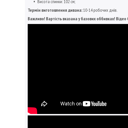
Висота спинки: 102 см;
Термін виготовлення дивана:
10-14 робочих днів.
Важливо! Вартість вказана у базових оббивках! Відео