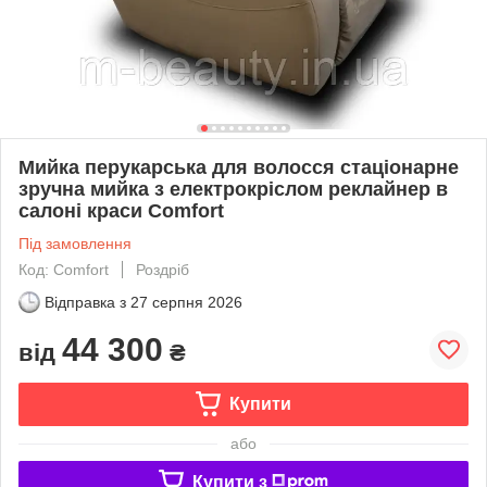
Мийка перукарська для волосся стаціонарне
зручна мийка з електрокріслом реклайнер в
салоні краси Comfort
Під замовлення
Код: Comfort
Роздріб
Відправка з
27 серпня 2026
44 300
від
₴
Купити
або
Купити з