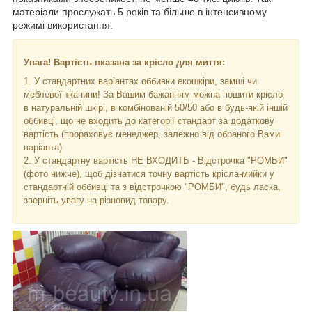
матеріали прослужать 5 років та більше в інтенсивному
режимі використання.
Увага! Вартість вказана за крісло для миття:
1. У стандартних варіантах оббивки екошкіри, замші чи
меблевої тканини! За Вашим бажанням можна пошити крісло
в натуральній шкірі, в комбінованій 50/50 або в будь-якій іншій
оббивці, що не входить до категорії стандарт за додаткову
вартість (прораховує менеджер, залежно від обраного Вами
варіанта)
2. У стандартну вартість НЕ ВХОДИТЬ - Відстрочка "РОМБИ"
(фото нижче), щоб дізнатися точну вартість крісла-мийки у
стандартній оббивці та з відстрочкою "РОМБИ", будь ласка,
зверніть увагу на різновид товару.