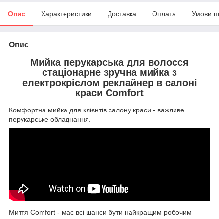
Опис
Характеристики
Доставка
Оплата
Умови п
Опис
Мийка перукарська для волосся
стаціонарне зручна мийка з
електрокріслом реклайнер в салоні
краси Comfort
Комфортна мийка для клієнтів салону краси - важливе
перукарське обладнання.
Миття Comfort - має всі шанси бути найкращим робочим