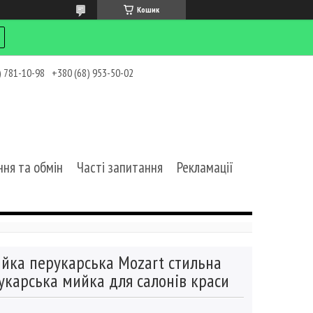
Кошик
) 781-10-98
+380 (68) 953-50-02
ня та обмін
Часті запитання
Рекламації
йка перукарська Mozart стильна
укарська мийка для салонів краси