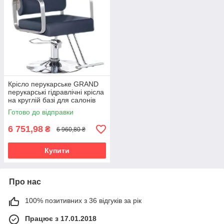
Крісло перукарське GRAND
перукарські гідравлічні крісла
на круглій базі для салонів
краси
Готово до відправки
6 751,98
₴
6 960,80 ₴
Купити
Про нас
100% позитивних з 36 відгуків за рік
Працює з 17.01.2018