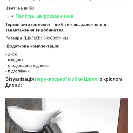
Цвет:
на вибір
Палітра шкірозамінника
Термін виготовлення – до 6 тижнів, залежно від
завантаження виробництва.
Розміри (ШхГхВ):
64х60х94 см
Додаткова комплектація:
- диск
- квадрат
- стаціонарна підніжка
- підголівник
Візуалізація
перукарської мийки Шеллі
з кріслом
Диони: