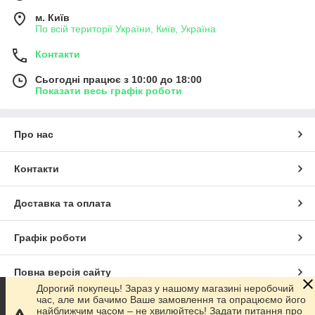
м. Київ
По всій території України, Київ, Україна
Контакти
Сьогодні працює з 10:00 до 18:00
Показати весь графік роботи
Про нас
Контакти
Доставка та оплата
Графік роботи
Повна версія сайту
Дорогий покупець! Зараз у нашому магазині неробочий
час, але ми бачимо Ваше замовлення та опрацюємо його
Сайт створено на маркетплейсі
Prom.ua
найближчим часом – не хвилюйтесь! Задати питання про