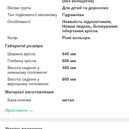
(без коліщаток)
Вікова група
Для дітей та дорослих
Тип підйомного механізму
Гідравліка
Особливості
Наявність підлокітників,
Ножна педаль, Блокування
обертання крісла
Колір
Різні кольори
Габаритні розміри
Ширина крісла
640 мм
Глибина крісла
600 мм
Висота сидіння у
400 мм
нижньому положенні
Висота сидіння у
600 мм
верхньому положенні
Матеріал виготовлення
База-основа
метал
Приховати