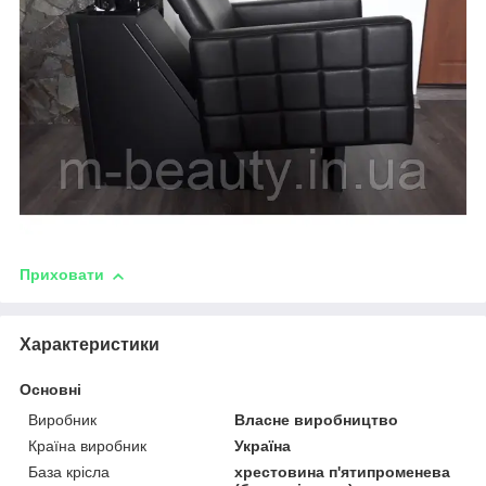
Приховати
Характеристики
Основні
Виробник
Власне виробництво
Країна виробник
Україна
База крісла
хрестовина п'ятипроменева