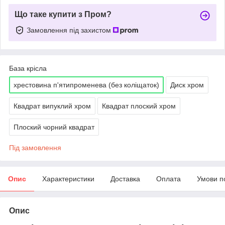
Що таке купити з Пром?
Замовлення під захистом
База крісла
хрестовина п'ятипроменева (без коліщаток)
Диск хром
Квадрат випуклий хром
Квадрат плоский хром
Плоский чорний квадрат
Під замовлення
Опис
Характеристики
Доставка
Оплата
Умови п
Опис