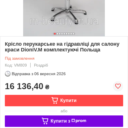
Крісло перукарське на гідравліці для салону
краси DioniV.M комплектуючі Польща
Під замовлення
Код: VM809
Роздріб
Відправка з
06 вересня 2026
16 136,40
₴
Купити
або
Купити з