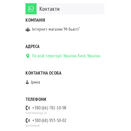
Контакти
Інтернет-магазин "М-Бьюті"
По всій території України, Київ, Україна
Ірина
+380 (66) 781-10-98
Viber,WatsApp-24
+380 (68) 953-50-02
Бухгалтерія