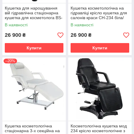
Кушетка для нарощування
Кушетка косметологічна на
вій гідравлічна стаціонарна
гідравліці крісло кушетка для
кушетка для косметолога BS-
салонів краси CH-234 біла/
234 Чорний
кремова
В наявності
В наявності
26 900
26 900
₴
₴
Купити
Купити
–20%
Кушетка косметологічна
Косметологічна кушетка мод
стаціонарна 3-х секційна на
234 крісло косметологічне з