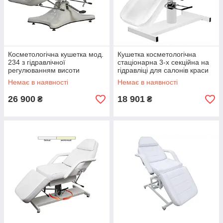
Косметологічна кушетка мод.
Кушетка косметологічна
234 з гідравлічної
стаціонарна 3-х секційна на
регулюванням висоти
гідравліці для салонів краси
мод DM 210-А
Немає в наявності
Немає в наявності
26 900
18 901
₴
₴