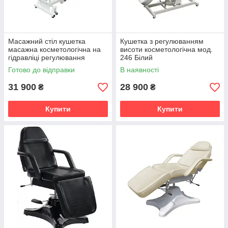
Масажний стіл кушетка
Кушетка з регулюванням
масажна косметологічна на
висоти косметологічна мод.
гідравліці регулювання
246 Білий
висоти 289В
Готово до відправки
В наявності
31 900
28 900
₴
₴
Купити
Купити