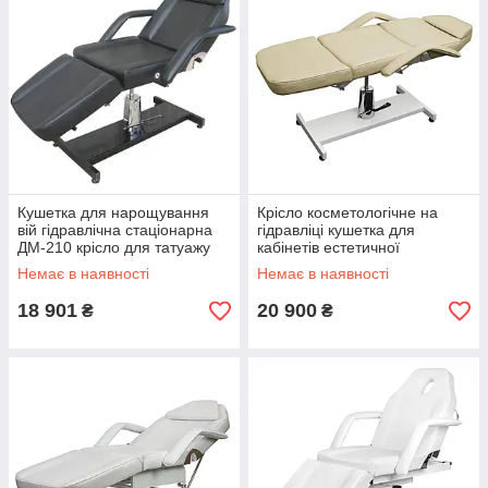
Кушетка для нарощування
Крісло косметологічне на
вій гідравлічна стаціонарна
гідравліці кушетка для
ДМ-210 крісло для татуажу
кабінетів естетичної
косметолога
косметології BS 210А
Немає в наявності
Немає в наявності
18 901
20 900
₴
₴