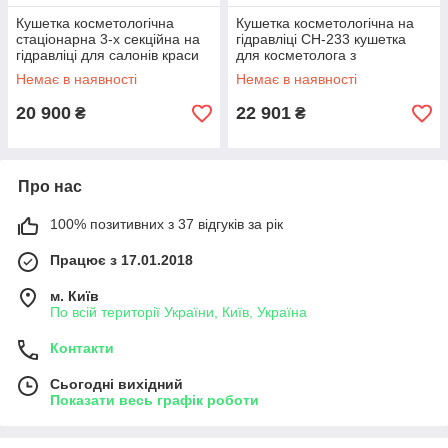
Кушетка косметологічна
Кушетка косметологічна на
стаціонарна 3-х секційна на
гідравліці CH-233 кушетка
гідравліці для салонів краси
для косметолога з
мод BS210-А
регульованою висотою
Немає в наявності
Немає в наявності
20 900
22 901
₴
₴
Про нас
100% позитивних з 37 відгуків за рік
Працює з 17.01.2018
м. Київ
По всій території України, Київ, Україна
Контакти
Сьогодні вихідний
Показати весь графік роботи