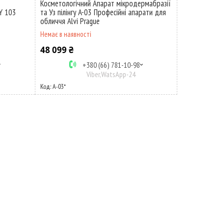
Косметологічний Апарат мікродермабразії
Y 103
та Уз пілінгу A-03 Професійні апарати для
обличчя Alvi Prague
Немає в наявності
48 099 ₴
+380 (66) 781-10-98
Viber,WatsApp-24
A-03*