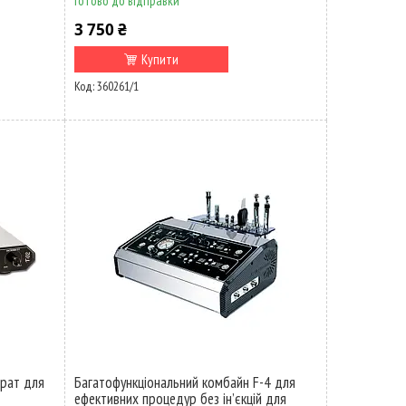
Готово до відправки
3 750 ₴
Купити
360261/1
арат для
Багатофункціональний комбайн F-4 для
ефективних процедур без ін’єкцій для