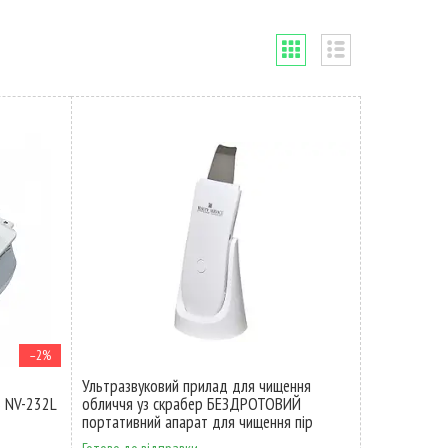
–2%
Ультразвуковий прилад для чищення
ь NV-232L
обличчя уз скрабер БЕЗДРОТОВИЙ
портативний апарат для чищення пір