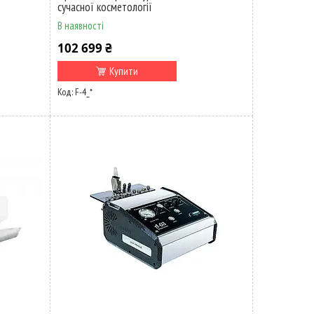
сучасної косметології
В наявності
102 699 ₴
Купити
F-4_*