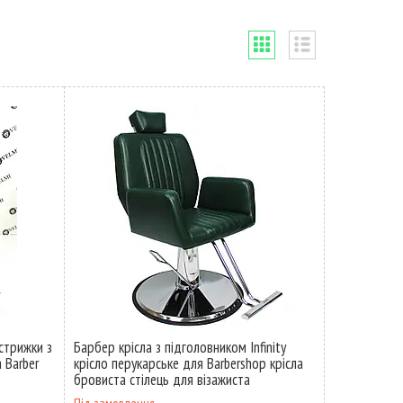
стрижки з
Барбер крісла з підголовником Infinity
 Barber
крісло перукарське для Barbershop крісла
бровиста стілець для візажиста