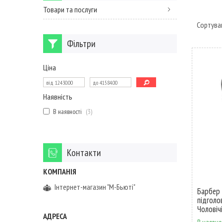
Товари та послуги
Фільтри
Ціна
Наявність
В наявності
3
Контакти
Інтернет-магазин "М-Бьюті"
Барбер 
підголо
Чоловічі