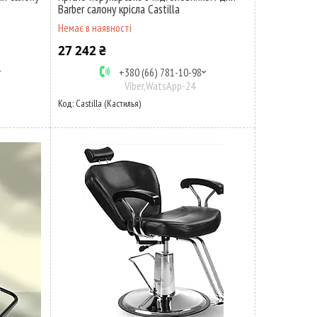
Barber салону крісла Castilla
Немає в наявності
27 242 ₴
+380 (66) 781-10-98
Viber,WatsApp-24
Castilla (Кастилья)